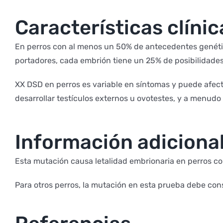
Características clínic
En perros con al menos un 50% de antecedentes genétic
portadores, cada embrión tiene un 25% de posibilidade
XX DSD en perros es variable en síntomas y puede afecta
desarrollar testículos externos u ovotestes, y a menudo 
Información adiciona
Esta mutación causa letalidad embrionaria en perros c
Para otros perros, la mutación en esta prueba debe cons