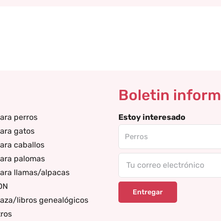
Boletin inform
ara perros
Estoy interesado
ara gatos
ara caballos
para palomas
Tu
ara llamas/alpacas
correo
DN
electrónico
aza/libros genealógicos
ros