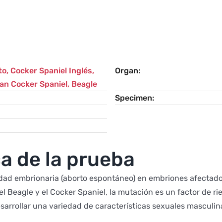
to
,
Cocker Spaniel Inglés
,
Organ
an Cocker Spaniel
,
Beagle
Specimen
a de la prueba
idad embrionaria (aborto espontáneo) en embriones afectado
l Beagle y el Cocker Spaniel, la mutación es un factor de rie
arrollar una variedad de características sexuales masculin