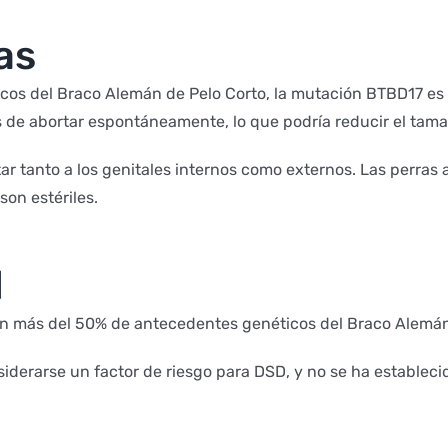
as
os del Braco Alemán de Pelo Corto, la mutación BTBD17 es 
s de abortar espontáneamente, lo que podría reducir el tam
r tanto a los genitales internos como externos. Las perras 
son estériles.
l
on más del 50% de antecedentes genéticos del Braco Alemán
iderarse un factor de riesgo para DSD, y no se ha estableci