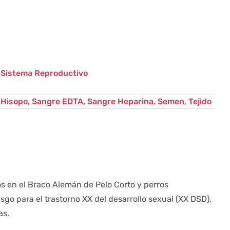
BTBD17
cantidad
Sistema Reproductivo
Hisopo, Sangre EDTA, Sangre Heparina, Semen, Tejido
s en el Braco Alemán de Pelo Corto y perros
sgo para el trastorno XX del desarrollo sexual (XX DSD),
as.