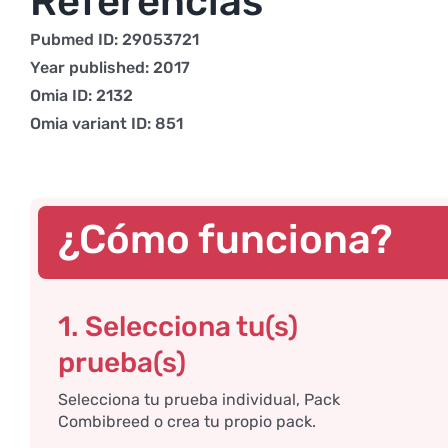
Referencias
Pubmed ID: 29053721
Year published: 2017
Omia ID: 2132
Omia variant ID: 851
¿Cómo funciona?
1. Selecciona tu(s)
prueba(s)
Selecciona tu prueba individual, Pack
Combibreed o crea tu propio pack.