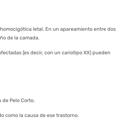
homocigótica letal. En un apareamiento entre dos
año de la camada.
afectadas (es decir, con un cariotipo XX) pueden
 de Pelo Corto.
do como la causa de ese trastorno.