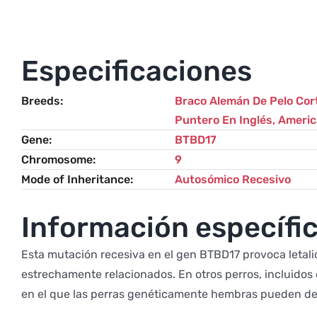
Especificaciones
Breeds
Braco Alemán De Pelo Cor
Puntero En Inglés
,
Americ
Gene
BTBD17
Chromosome
9
Mode of Inheritance
Autosómico Recesivo
Información específic
Esta mutación recesiva en el gen BTBD17 provoca letal
estrechamente relacionados. En otros perros, incluidos e
en el que las perras genéticamente hembras pueden des