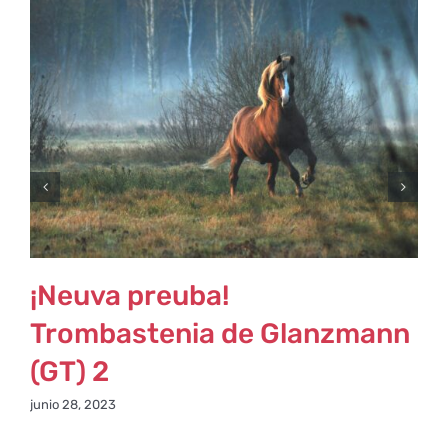
¡Neuva preuba!
Trombastenia de Glanzmann
(GT) 2
j
junio 28, 2023