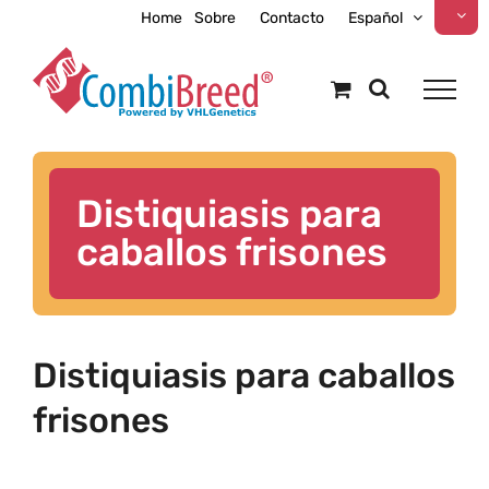
Skip
Home
Sobre
Contacto
Español
to
content
Distiquiasis para
caballos frisones
Distiquiasis para caballos
frisones