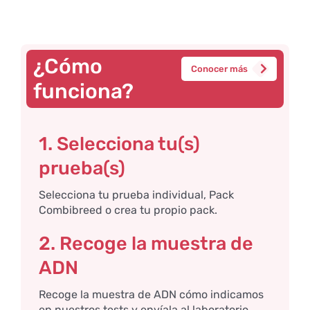
¿Cómo
Conocer más
funciona?
1. Selecciona tu(s)
prueba(s)
Selecciona tu prueba individual, Pack
Combibreed o crea tu propio pack.
2. Recoge la muestra de
ADN
Recoge la muestra de ADN cómo indicamos
en nuestros tests y envíala al laboratorio.