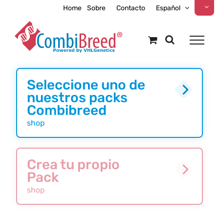
Skip
Home
Sobre
Contacto
Español
to
content
Seleccione uno de
nuestros packs
Combibreed
shop
Crea tu propio
Pack
shop