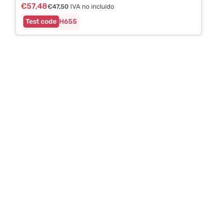
€
57,48
€
47,50
IVA no incluido
H655