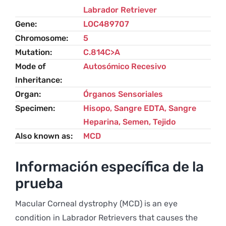
Labrador Retriever
Gene
LOC489707
Chromosome
5
Mutation
C.814C>A
Mode of
Autosómico Recesivo
Inheritance
Organ
Órganos Sensoriales
Specimen
Hisopo, Sangre EDTA, Sangre
Heparina, Semen, Tejido
Also known as
MCD
Información específica de la
prueba
Macular Corneal dystrophy (MCD) is an eye
condition in Labrador Retrievers that causes the