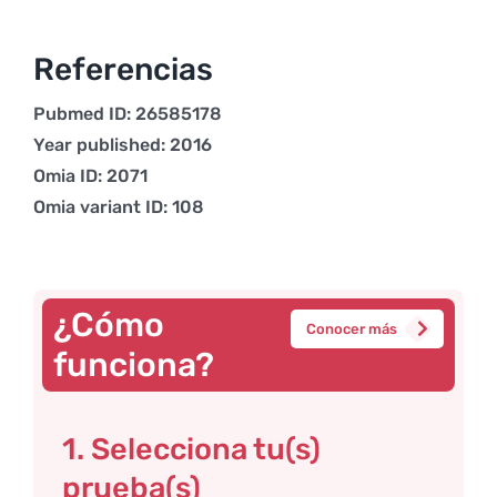
Referencias
Pubmed ID: 26585178
Year published: 2016
Omia ID: 2071
Omia variant ID: 108
¿Cómo
Conocer más
funciona?
1. Selecciona tu(s)
prueba(s)