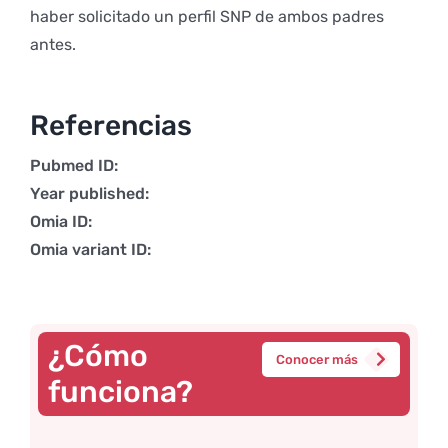
haber solicitado un perfil SNP de ambos padres
antes.
Referencias
Pubmed ID:
Year published:
Omia ID:
Omia variant ID:
¿Cómo
Conocer más
funciona?