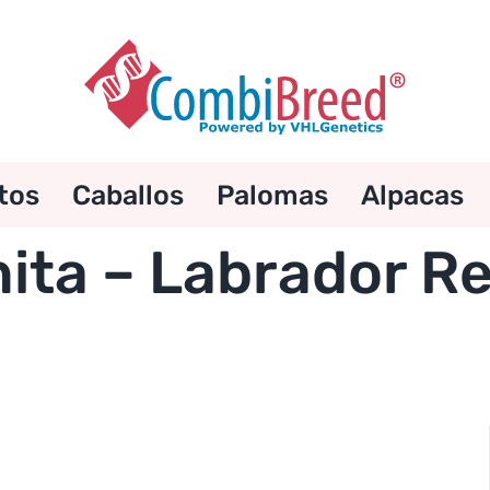
tos
Caballos
Palomas
Alpacas
ita – Labrador Re