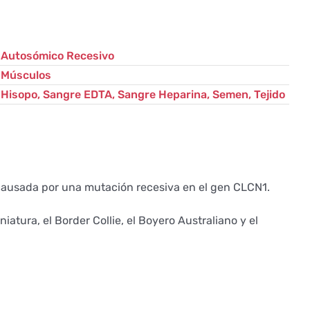
Autosómico Recesivo
Músculos
Hisopo, Sangre EDTA, Sangre Heparina, Semen, Tejido
 causada por una mutación recesiva en el gen CLCN1.
atura, el Border Collie, el Boyero Australiano y el