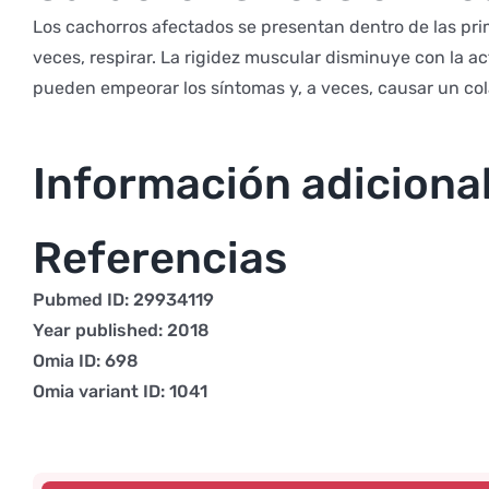
Los cachorros afectados se presentan dentro de las prim
veces, respirar. La rigidez muscular disminuye con la a
pueden empeorar los síntomas y, a veces, causar un cola
Información adiciona
Referencias
Pubmed ID: 29934119
Year published: 2018
Omia ID: 698
Omia variant ID: 1041