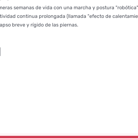
eras semanas de vida con una marcha y postura "robótica" de
ctividad continua prolongada (llamada "efecto de calentamien
pso breve y rígido de las piernas.
l