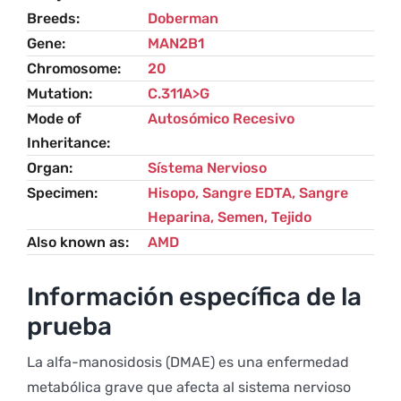
Breeds
Doberman
Gene
MAN2B1
Chromosome
20
Mutation
C.311A>G
Mode of
Autosómico Recesivo
Inheritance
Organ
Sístema Nervioso
Specimen
Hisopo, Sangre EDTA, Sangre
Heparina, Semen, Tejido
Also known as
AMD
Información específica de la
prueba
La alfa-manosidosis (DMAE) es una enfermedad
metabólica grave que afecta al sistema nervioso