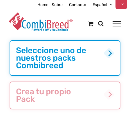
Skip
Home
Sobre
Contacto
Español
to
content
Seleccione uno de
nuestros packs
Combibreed
Crea tu propio
Pack