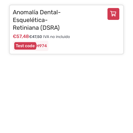
Anomalía Dental-
Esquelética-
Retiniana (DSRA)
€
57,48
€
47,50
IVA no incluido
H974