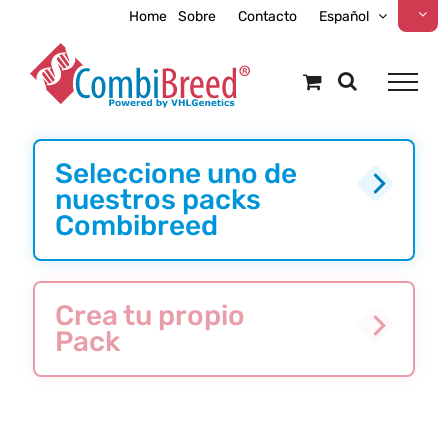
Skip
Home
Sobre
Contacto
Español
to
content
Seleccione uno de
nuestros packs
Combibreed
Crea tu propio
Pack