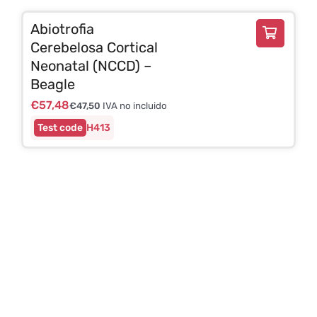
Abiotrofia
Cerebelosa Cortical
Neonatal (NCCD) –
Beagle
€
57,48
€
47,50
IVA no incluido
H413