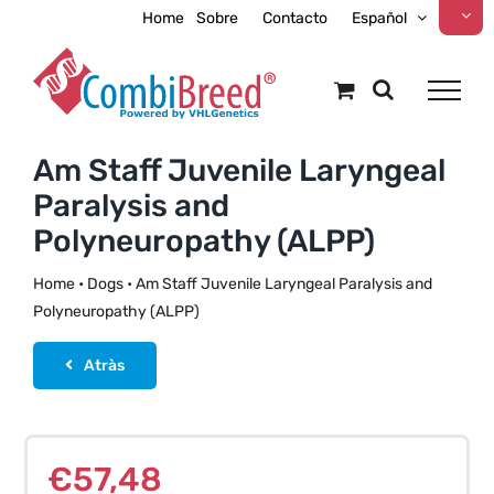
Skip
Home
Sobre
Contacto
Español
to
content
Am Staff Juvenile Laryngeal
Paralysis and
Polyneuropathy (ALPP)
Home
•
Dogs
•
Am Staff Juvenile Laryngeal Paralysis and
Polyneuropathy (ALPP)
Atràs
€
57,48