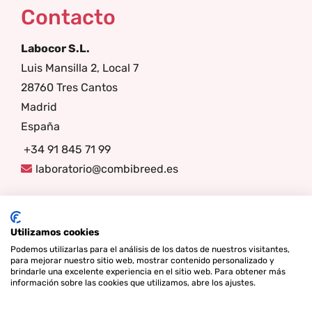
Contacto
Labocor S.L.
Luis Mansilla 2, Local 7
28760 Tres Cantos
Madrid
España
+34 91 845 71 99
laboratorio@combibreed.es
Síganos
Utilizamos cookies
Podemos utilizarlas para el análisis de los datos de nuestros visitantes,
para mejorar nuestro sitio web, mostrar contenido personalizado y
brindarle una excelente experiencia en el sitio web. Para obtener más
información sobre las cookies que utilizamos, abre los ajustes.